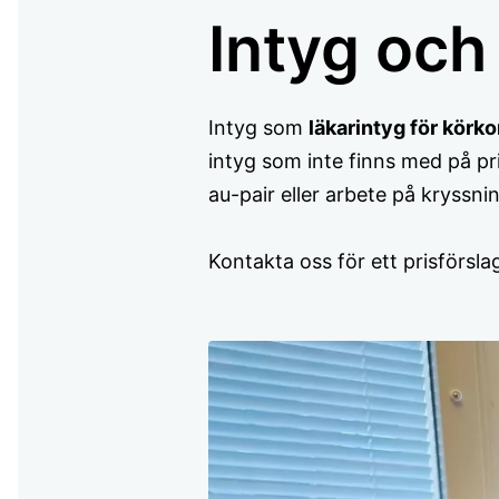
Intyg och
Intyg som
läkarintyg för körkor
intyg som inte finns med på pr
au-pair eller arbete på kryssni
Kontakta oss för ett prisförsla